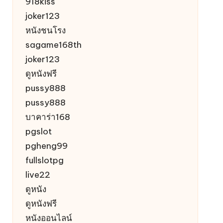
918kiss
joker123
หนังชนโรง
sagame168th
joker123
ดูหนังฟรี
pussy888
pussy888
บาคาร่า168
pgslot
pgheng99
fullslotpg
live22
ดูหนัง
ดูหนังฟรี
หนังออนไลน์