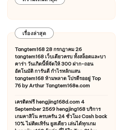
เรื่องล่าสุด
Tangtem168 28 กรกฎาคม 26
tangtem168 เว็บเดียวครบ ทั้งสล็อตและบา
คาร่า วันเกิดนี้พี่จัดให้ 300 ฝาก-ถอน
อัตโนมัติ การันตี กำไรหลักแสน
tangtem168 ห้ามพลาด โปรดีรออยู่ Top
76 by Arthur Tangtem168e.com
เครดิตฟรี hengjing168d.com 4
September 2569 hengjing168 บริการ
เกมคาสิโน ครบครัน 24 ชั่วโมง Cash back
10% ไม่ติดเทิร์น ยูสเดียว เล่นได้ทุกเกม