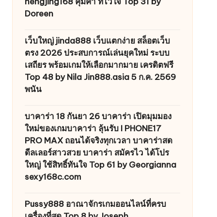
hengjing168 คุ้มค่า ที่ไว้ใจ Top 31 by
Doreen
เว็บใหญ่ jinda888 เว็บแตกง่าย สล็อตเว็บ
ตรง 2026 ประสบการณ์เล่นยุคใหม่ ระบบ
เสถียร พร้อมเกมให้เลือกมากมาย เครดิตฟรี
Top 48 by Nila Jin888.asia 5 ก.ค. 2569
พนัน
บาคาร่า 18 กันยา 26 บาคาร่า เปิดมุมมอง
ใหม่ของเกมบาคาร่า ลุ้นรับ I PHONE17
PRO MAX ถอนได้จริงทุกเวลา บาคาร่าสด
ดีลเลอร์สาวสวย บาคาร่า สมัครไว ได้โปร
ใหญ่ ใช้สิทธิ์ทันใจ Top 61 by Georgianna
sexy168c.com
Pussy888 อาณาจักรเกมออนไลน์ที่ครบ
เครื่องที่สุด Top 8 by Joseph