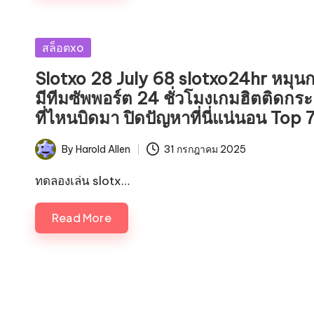
Posted
สล็อตxo
in
Slotxo 28 July 68 slotxo24hr หมุนก
มีทีมซัพพอร์ต 24 ชั่วโมงเกมฮิตติดกระ
ที่ไหนบิดมา ปิดปัญหาที่นี่แน่นอน T
By
Harold Allen
31 กรกฎาคม 2025
Posted
by
ทดลองเล่น slotx…
Read More