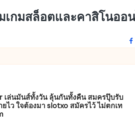
วมเกมสล็อตและคาสิโนออน
fa
นมันส์ทั้งวัน ลุ้นกันทั้งคืน สมครปุ๊บรับ
ายไว ใจต้องมา slotxo สมัครไว้ ไม่ตกเท
m