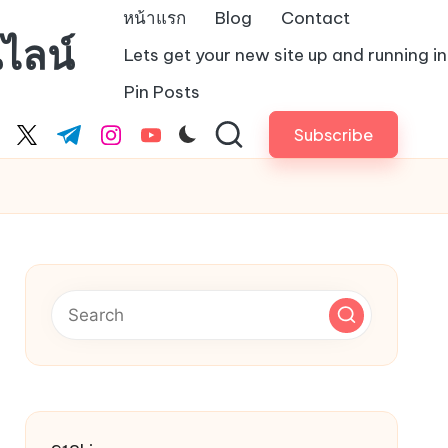
หน้าแรก
Blog
Contact
ไลน์
Lets get your new site up and running in
Pin Posts
Subscribe
cebook.com
twitter.com
t.me
instagram.com
youtube.com