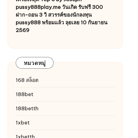
pussy888play.me วันเกิด รับฟรี 300
ฝาก-ถอน 3 วิ สวรรค์ของนักลงทุน
pussy888 พร้อมแล้ว ลุยเลย 10 กันยายน
2569
หมวดหมู่
168 สล็อต
188bet
188betth
1xbet
1xbetth