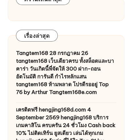
เรื่องล่าสุด
Tangtem168 28 กรกฎาคม 26
tangtem168 เว็บเดียวครบ ทั้งสล็อตและบา
คาร่า วันเกิดนี้พี่จัดให้ 300 ฝาก-ถอน
อัตโนมัติ การันตี กำไรหลักแสน
tangtem168 ห้ามพลาด โปรดีรออยู่ Top
76 by Arthur Tangtem168e.com
เครดิตฟรี hengjing168d.com 4
September 2569 hengjing168 บริการ
เกมคาสิโน ครบครัน 24 ชั่วโมง Cash back
10% ไม่ติดเทิร์น ยูสเดียว เล่นได้ทุกเกม