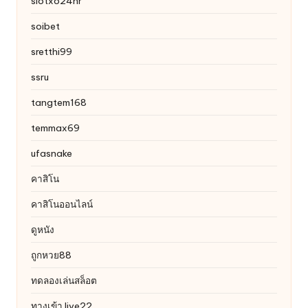
slotxo24hr
soibet
sretthi99
ssru
tangtem168
temmax69
ufasnake
คาสิโน
คาสิโนออนไลน์
ดูหนัง
ถูกหวย88
ทดลองเล่นสล็อต
ทางเข้า live22