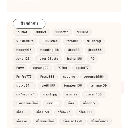
ป้ายกำกับ
168slot
188bet
188betth
918Kiss
918kissauto
918kissme
faro168
fullslotpg
happy168
hengjing168
Jinda55
jinda888
Joker123
joker123auto
judhai168
PG
Pg99
pgheng99
PGSlot
pgslot77
PunPro777
Pussy888
sagame
sagame168th
slotxo24hr
sretthi99
tangtem168
temmax69
ดูหนังออนไลน์
ทางเข้าpg
บาคาร่า
บาคาร่า168
บาคาร่าออนไลน์
พุซซี่888
สล็อต
สล็อต66
สล็อต99
สล็อต168
สล็อต777
สล็อต888
สล็อตxo
สล็อตออนไลน์
สล็อตเครดิตฟรี
สล็อตเว็บตรง