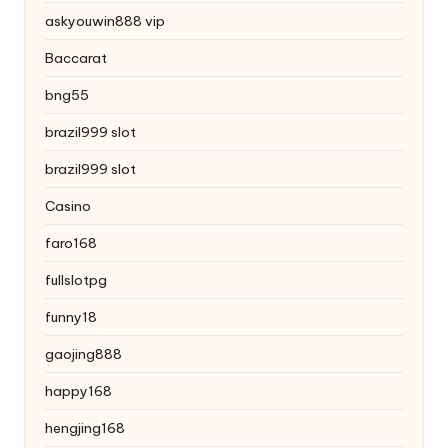
askyouwin888 vip
Baccarat
bng55
brazil999 slot
brazil999 slot
Casino
faro168
fullslotpg
funny18
gaojing888
happy168
hengjing168