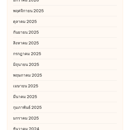
มกราคม 2026
พฤศจิกายน 2025
ตุลาคม 2025
กันยายน 2025
สิงหาคม 2025
กรกฎาคม 2025
มิถุนายน 2025
พฤษภาคม 2025
เมษายน 2025
มีนาคม 2025
กุมภาพันธ์ 2025
มกราคม 2025
ธันวาคม 2024