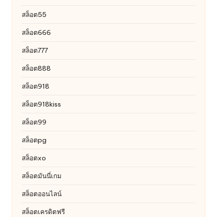
สล็อต55
สล็อต666
สล็อต777
สล็อต888
สล็อต918
สล็อต918kiss
สล็อต99
สล็อตpg
สล็อตxo
สล็อตมันนี่เกม
สล็อตออนไลน์
สล็อตเครดิตฟรี