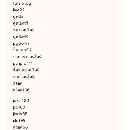
fullslotpg
live22
ดูหนัง
ดูหนังฟรี
หนังออนไลน์
ดูหนังฟรี
pgslot77
ปั่นแตก66
บาคาร่าออนไลน์
punpro777
ซื้อหวยออนไลน์
หวยออนไลน์
สล็อต
สล็อต168
joker123
pg168
jinda55
slot99
สล็อต66