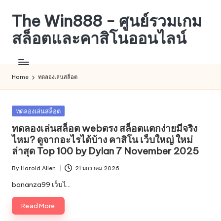
The Win888 - ศูนย์รวมเกม
Skip
to
สล็อตและคาสิโนออนไลน์
content
Home
ทดลองเล่นสล็อต
Posted
ทดลองเล่นสล็อต
in
ทดลองเล่นสล็อต webตรง สล็อตแตกง่ายมีจริง
ไหม? ดูจากอะไรได้บ้าง คาสิโน เว็บใหญ่ ใหม่
ล่าสุด Top 100 by Dylan 7 November 2025
By
Harold Allen
21 มกราคม 2026
Posted
by
bonanza99 เว็บไ…
Read More