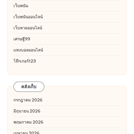
เว็บพนัน
เว็บพนันออนไลน์
เว็บหวยออนไลน์
เศรษฐี99
แทงบอลออนไลน์
โจ๊กเกอร์123
คลังเก็บ
กรกฎาคม 2026
มิถุนายน 2026
พฤษภาคม 2026
เมษายน 2026