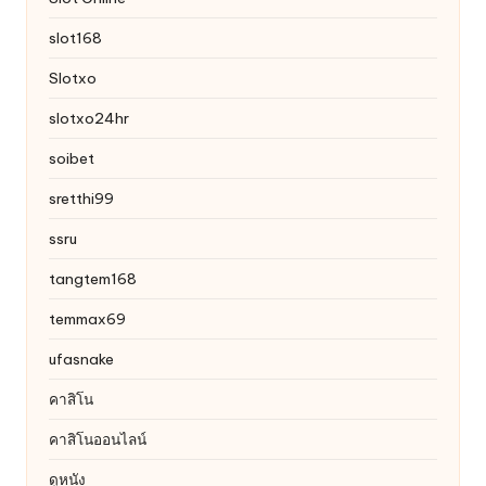
slot168
Slotxo
slotxo24hr
soibet
sretthi99
ssru
tangtem168
temmax69
ufasnake
คาสิโน
คาสิโนออนไลน์
ดูหนัง