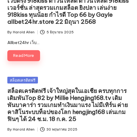
เว็บตรง 918kiss ดาวน์โหลด ดาวน์โหลด 918kiss
เวอร์ชั่น ล่าสุดรวมเกมสล็อต ยิงปลา เล่นง่าย
918kiss ทุนน้อย กำไรดี Top 66 by Gayle
allbet24hr.store 22 มิถุนา 2568
By
Harold Allen
5 มิถุนายน 2025
Posted
by
Allbet24hr เว็บ…
Read More
Posted
สล็อตเครดิตฟรี
in
สล็อตเครดิตฟรี เจ้าใหญ่สุดในเอเชีย ครบทุกการ
เดิมพันTop 82 by Millie Hengjing168.tv เดิม
พันบาคาร่า รวมเกมทำเงินมาแรง ไม่มีเทิร์น ค่าย
คาสิโนระบบท็อปของโลก hengjing168 เล่นเกม
ฟินๆ ได้ 24 ช.ม. 18 ก.ค. 25
By
Harold Allen
30 พฤษภาคม 2025
Posted