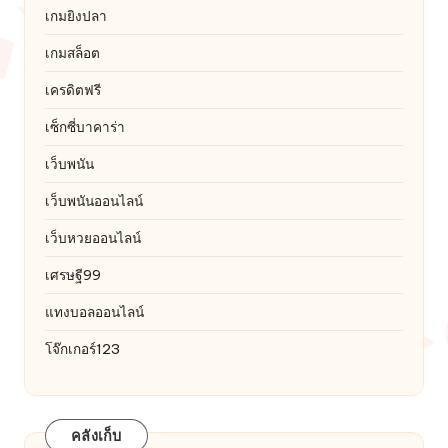
เกมยิงปลา
เกมสล็อต
เครดิตฟรี
เซ็กซี่บาคาร่า
เว็บพนัน
เว็บพนันออนไลน์
เว็บหวยออนไลน์
เศรษฐี99
แทงบอลออนไลน์
โจ๊กเกอร์123
คลังเก็บ