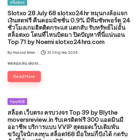
Posted
สล็อตxo
in
Slotxo 28 July 68 slotxo24hr หมุนกงล้อแจก
เงินสดฟรี คืนคอมมิชชั่น 0.9% มีทีมซัพพอร์ต 24
ชั่วโมงเกมฮิตติดกระแส แตกสับ รับทรัพย์ไม่อั้น
สล็อตxo โดนที่ไหนบิดมา ปิดปัญหาที่นี่แน่นอน
Top 71 by Noemi slotxo24hra.com
By
Harold Allen
31 กรกฎาคม 2025
Posted
by
ทดลองเล่น slotx…
Read More
Posted
faro168
in
สล็อต เว็บตรง ครบวงจร Top 39 by Blythe
moversreview.in รับเครดิตฟรี 300 แอดมินมื
ออาชีพ บริการแบบ VVIP สุดยอดเว็บเดิมพัน
ขวัญใจนักลงทุน สล็อต168 มือใหม่ก็ปังได้ กดรับ