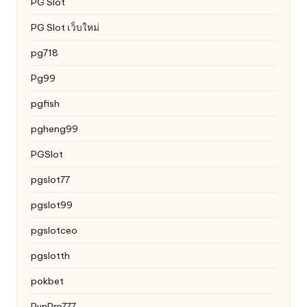
PG Slot
PG Slot เว็บใหม่
pg718
Pg99
pgfish
pgheng99
PGSlot
pgslot77
pgslot99
pgslotceo
pgslotth
pokbet
PunPro777