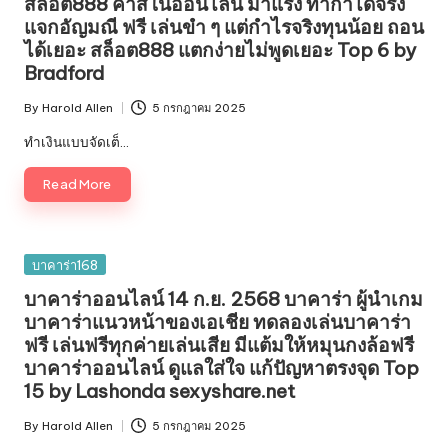
สล็อต888 คาสิโนออนไลน์ มาแรง ทำกำได้จริง
แจกอัญมณี ฟรี เล่นขำ ๆ แต่กำไรจริงทุนน้อย ถอน
ได้เยอะ สล็อต888 แตกง่ายไม่พูดเยอะ Top 6 by
Bradford
By
Harold Allen
5 กรกฎาคม 2025
Posted
by
ทำเงินแบบจัดเต็…
Read More
Posted
บาคาร่า168
in
บาคาร่าออนไลน์ 14 ก.ย. 2568 บาคาร่า ผู้นำเกม
บาคาร่าแนวหน้าของเอเชีย ทดลองเล่นบาคาร่า
ฟรี เล่นฟรีทุกค่ายเล่นเสีย มีแต้มให้หมุนกงล้อฟรี
บาคาร่าออนไลน์ ดูแลใส่ใจ แก้ปัญหาตรงจุด Top
15 by Lashonda sexyshare.net
By
Harold Allen
5 กรกฎาคม 2025
Posted