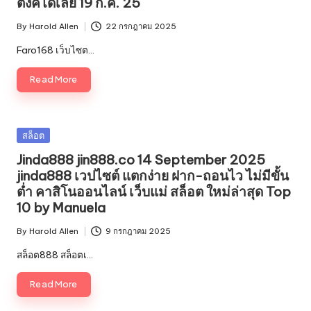
ตังค์ได้เลย 19 ก.ค. 25
By
Harold Allen
22 กรกฎาคม 2025
Posted
by
Faro168 เว็บไซต…
Read More
Posted
สล็อต
in
Jinda888 jin888.co 14 September 2025
jinda888 เวปไซต์ แตกง่าย ฝาก-ถอนไว ไม่มีขั้น
ต่ำ คาสิโนออนไลน์ เว็บแม่ สล็อต ใหม่ล่าสุด Top
10 by Manuela
By
Harold Allen
9 กรกฎาคม 2025
Posted
by
สล็อต888 สล็อตเ…
Read More