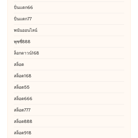
ปั่นแตก66
ปั่นแตก77
พนันออนไลน์
พุซซี่888
ล็อกดาวน์168
สล็อต
สล็อต168
สล็อต55
สล็อต666
สล็อต777
สล็อต888
สล็อต918