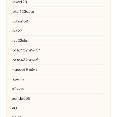
Joker123
joker123auto
judhai168
live22
live22slot
lotto432 ทางเข้า
lotto432 ทางเข้า
macau69 สมัคร
ngernn
p2vvip
panda555
PG