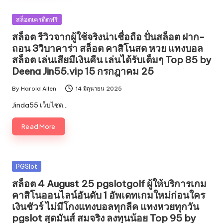
Posted
สล็อตเครดิตฟรี
in
สล็อต รีวิวจากผู้ใช้จริงน่าเชื่อถือ ปั่นสล็อต ฝาก-
ถอน 3วิบาคาร่า สล็อต คาสิโนสด หวย แทงบอล
สล็อต เล่นเสียมีเงินคืน เล่นได้รับเต็มๆ Top 85 by
Deena Jin55.vip 15 กรกฎาคม 25
By
Harold Allen
14 มิถุนายน 2025
Posted
by
Jinda55 เว็บไซต…
Read More
Posted
PGSlot
in
สล็อต 4 August 25 pgslotgolf ผู้ให้บริการเกม
คาสิโนออนไลน์อันดับ 1 อัพเดทเกมใหม่ก่อนใคร
เงินชัวร์ ไม่มีโกงแทงบอลทุกลีค แทงหวยทุกวัน
pgslot สุดมันส์ สมจริง ลงทุนน้อย Top 95 by