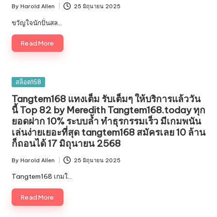
By
Harold Allen
25 มิถุนายน 2025
Posted
by
ขวัญใจนักปั่นสล…
Read More
Posted
สล็อต168
in
Tangtem168 แทงเต็ม รับเต็มๆ ให้บริการแล้ววัน
นี้ Top 82 by Meredith Tangtem168.today ทุก
ยอดฝาก 10% ระบบล้ำ ทำธุรกรรมเร็ว มีเกมพนัน
เล่นง่ายเยอะที่สุด tangtem168 สมัครเลย 10 ล้าน
ก็ถอนได้ 17 มิถุนายน 2568
By
Harold Allen
25 มิถุนายน 2025
Posted
by
Tangtem168 เกมใ…
Read More