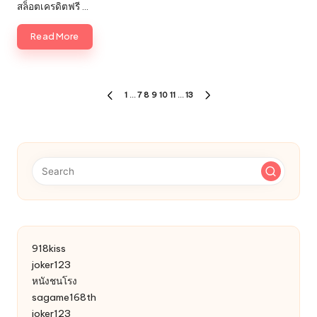
by
สล็อตเครดิตฟรี …
Read More
Posts
1
…
7
8
9
10
11
…
13
PREVIOUS
NEXT
pagination
PAGE
PAGE
918kiss
joker123
หนังชนโรง
sagame168th
joker123