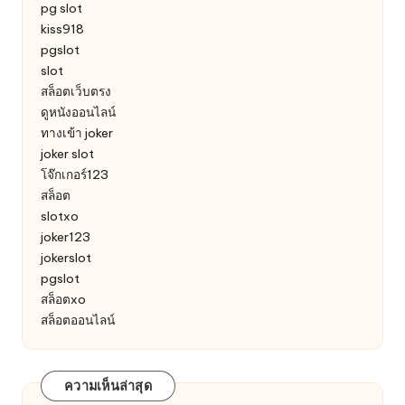
pg slot
kiss918
pgslot
slot
สล็อตเว็บตรง
ดูหนังออนไลน์
ทางเข้า joker
joker slot
โจ๊กเกอร์123
สล็อต
slotxo
joker123
jokerslot
pgslot
สล็อตxo
สล็อตออนไลน์
ความเห็นล่าสุด