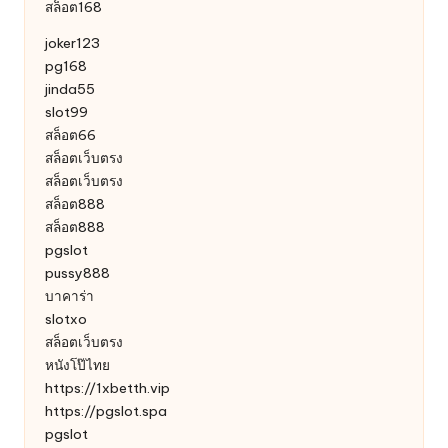
สล็อต168
joker123
pg168
jinda55
slot99
สล็อต66
สล็อตเว็บตรง
สล็อตเว็บตรง
สล็อต888
สล็อต888
pgslot
pussy888
บาคาร่า
slotxo
สล็อตเว็บตรง
หนังโป๊ไทย
https://1xbetth.vip
https://pgslot.spa
pgslot