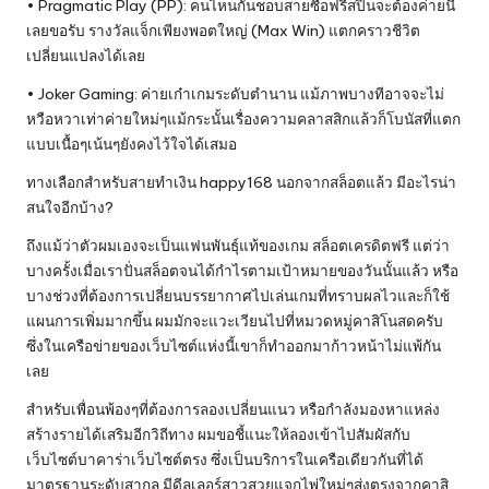
• Pragmatic Play (PP): คนไหนกันชอบสายซื้อฟรีสปินจะต้องค่ายนี้
เลยขอรับ รางวัลแจ็กเพียงพอตใหญ่ (Max Win) แตกคราวชีวิต
เปลี่ยนแปลงได้เลย
• Joker Gaming: ค่ายเก๋าเกมระดับตำนาน แม้ภาพบางทีอาจจะไม่
หวือหวาเท่าค่ายใหม่ๆแม้กระนั้นเรื่องความคลาสสิกแล้วก็โบนัสที่แตก
แบบเนื้อๆเน้นๆยังคงไว้ใจได้เสมอ
ทางเลือกสำหรับสายทำเงิน happy168 นอกจากสล็อตแล้ว มีอะไรน่า
สนใจอีกบ้าง?
ถึงแม้ว่าตัวผมเองจะเป็นแฟนพันธุ์แท้ของเกม
สล็อตเครดิตฟรี
แต่ว่า
บางครั้งเมื่อเราปั่นสล็อตจนได้กำไรตามเป้าหมายของวันนั้นแล้ว หรือ
บางช่วงที่ต้องการเปลี่ยนบรรยากาศไปเล่นเกมที่ทราบผลไวและก็ใช้
แผนการเพิ่มมากขึ้น ผมมักจะแวะเวียนไปที่หมวดหมู่คาสิโนสดครับ
ซึ่งในเครือข่ายของเว็บไซต์แห่งนี้เขาก็ทำออกมาก้าวหน้าไม่แพ้กัน
เลย
สำหรับเพื่อนพ้องๆที่ต้องการลองเปลี่ยนแนว หรือกำลังมองหาแหล่ง
สร้างรายได้เสริมอีกวิถีทาง ผมขอชี้แนะให้ลองเข้าไปสัมผัสกับ
เว็บไซต์บาคาร่าเว็บไซต์ตรง ซึ่งเป็นบริการในเครือเดียวกันที่ได้
มาตรฐานระดับสากล มีดีลเลอร์สาวสวยแจกไพ่ใหม่ๆส่งตรงจากคาสิ