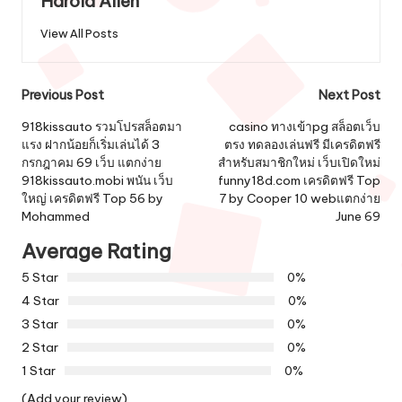
Harold Allen
View All Posts
Post
Previous Post
Next Post
navigation
918kissauto รวมโปรสล็อตมา
casino ทางเข้าpg สล็อตเว็บ
แรง ฝากน้อยก็เริ่มเล่นได้ 3
ตรง ทดลองเล่นฟรี มีเครดิตฟรี
กรกฎาคม 69 เว็บ แตกง่าย
สำหรับสมาชิกใหม่ เว็บเปิดใหม่
918kissauto.mobi พนัน เว็บ
funny18d.com เครดิตฟรี Top
ใหญ่ เครดิตฟรี Top 56 by
7 by Cooper 10 webแตกง่าย
Mohammed
June 69
Average Rating
5 Star
0%
4 Star
0%
3 Star
0%
2 Star
0%
1 Star
0%
(Add your review)