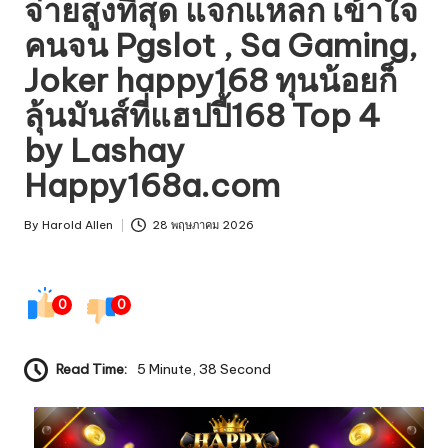
จ่ายสูงที่สุด แจกแหลก เข้าใจ
คนจน Pgslot , Sa Gaming,
Joker happy168 ทุนน้อยก็
ลุ้นมันส์ที่แฮปปี้168 Top 4
by Lashay
Happy168a.com
By
Harold Allen
28 พฤษภาคม 2026
Posted
by
0
0
Read Time:
5 Minute, 38 Second