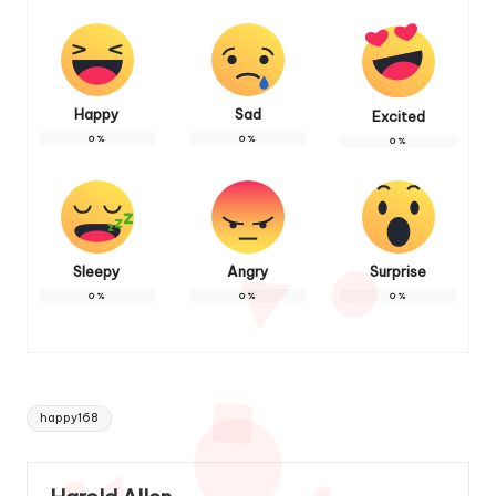
Happy
Sad
Excited
0
%
0
%
0
%
Sleepy
Angry
Surprise
0
%
0
%
0
%
Tags:
happy168