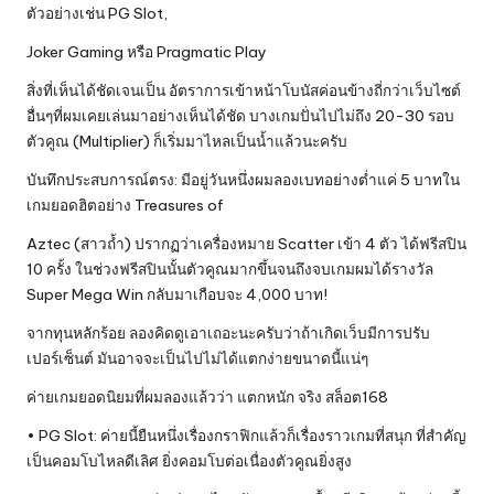
ตัวอย่างเช่น PG Slot,
Joker Gaming หรือ Pragmatic Play
สิ่งที่เห็นได้ชัดเจนเป็น อัตราการเข้าหน้าโบนัสค่อนข้างถี่กว่าเว็บไซต์
อื่นๆที่ผมเคยเล่นมาอย่างเห็นได้ชัด บางเกมปั่นไปไม่ถึง 20-30 รอบ
ตัวคูณ (Multiplier) ก็เริ่มมาไหลเป็นน้ำแล้วนะครับ
บันทึกประสบการณ์ตรง: มีอยู่วันหนึ่งผมลองเบทอย่างต่ำแค่ 5 บาทใน
เกมยอดฮิตอย่าง Treasures of
Aztec (สาวถ้ำ) ปรากฏว่าเครื่องหมาย Scatter เข้า 4 ตัว ได้ฟรีสปิน
10 ครั้ง ในช่วงฟรีสปินนั้นตัวคูณมากขึ้นจนถึงจบเกมผมได้รางวัล
Super Mega Win กลับมาเกือบจะ 4,000 บาท!
จากทุนหลักร้อย ลองคิดดูเอาเถอะนะครับว่าถ้าเกิดเว็บมีการปรับ
เปอร์เซ็นต์ มันอาจจะเป็นไปไม่ได้แตกง่ายขนาดนี้แน่ๆ
ค่ายเกมยอดนิยมที่ผมลองแล้วว่า แตกหนัก จริง สล็อต168
• PG Slot: ค่ายนี้ยืนหนึ่งเรื่องกราฟิกแล้วก็เรื่องราวเกมที่สนุก ที่สำคัญ
เป็นคอมโบไหลดีเลิศ ยิ่งคอมโบต่อเนื่องตัวคูณยิ่งสูง