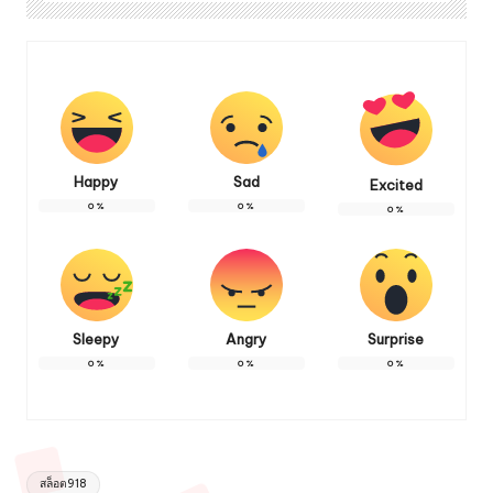
Happy
Sad
Excited
0
%
0
%
0
%
Sleepy
Angry
Surprise
0
%
0
%
0
%
Tags:
สล็อต918