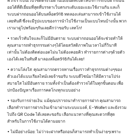
พวกเราเป็นเว็บไซต์ตรงไม่ผ่านเอเย่นต์ที่เปิดให้บริการระบบฝากถอน
ออโต้ที่ดีเยี่ยมที่สุดที่บรรดาเว็บตรงระดับเยอะแยะใช้งานกัน และก็
ระบบฝากถอนออโต้บนสล็อต918 ทดลองเล่นสามารถเข้าใช้งานได้
เลยทันที ซึ่งจะมีรูปแบบของการนำไปใช้งานเป็นแบบไหนบ้างนั้น พวก
เรามาดูไปพร้อมๆกันเลยดีกว่าขอรับ เลทโก!
• รวดเร็วทันใจและก็ไม่มีอันตราย: ระบบฝากถอนออโต้จะช่วยทำให้
คุณสามารถทำธุรกรรมต่างๆได้โดยสวัสดิภาพในเวลาไม่กี่วินาที
เท่านั้น ไม่ต้องติดต่อแอดไม่น ไม่ต้องคอยคิว ทำรายการต่างๆด้วยตัว
เองได้เลยในทันที มาลองสล็อต918กันได้เลย!
• ความโล่งใส: คุณสามารถตรวจทานเรื่องราวทำธุรกรรมต่างๆของ
ตัวเองได้แบบเรียลไทม์เลยจ้าขอรับ ระบบดีไซน์มาให้มีความโปร่ง
สบายใส ไม่มีอันตราย รวมทั้งจำเป็นต้องสำรวจได้ในทุกขั้นตอน เพื่อ
ปกป้องปัญหาเรื่องการคดโกงทุกแบบอย่าง
• รองรับการจ่ายเงิน: แม้คุณปรารถนาทำรายการฝาก คุณสามารถ
เลือกทำรายการฝากเงินเข้ามาผ่านระบบแบงค์, E-Wallet และยังรวม
ไปถึง QR Code ได้เลยคะขอรับ เลือกแนวทางที่คุณสะดวกที่สุด
สำหรับในการใช้งานได้ตามอยาก
• ไม่มีอย่างน้อย: ไม่ว่าจะฝากหรือถอนก็สามารถทำเป็นง่ายๆเพราะ