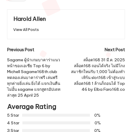
Harold Allen
View All Posts
Post
Previous Post
Next Post
navigation
Sagame ผู้นำเกมบาคาร่าแนว
สล็อต168 31 มี.ค. 2025
หน้าของเอเชีย Top 6 by
สล็อต168 ถอนได้จริง ไม่มีโกง
Michell Sagame168th.club
สมาชิกใหม่รับ 1,000 ไม่ต้องทำ
ทดลองเล่นบาคาร่าฟรี เล่นฟรี
เทิร์น slot168 เข้าสู่ระบบ
ทุกค่ายยิ่งเล่น ยิ่งได้ แจกเงินคืน
สล็อต168 1 ล้านก็ถอนได้ Top
ไม่อั้น sagame แจกสูตรอัปเดท
46 by Elba Faro168.co
ล่าสุด 25 April 25
Average Rating
5 Star
0%
4 Star
0%
3 Star
0%