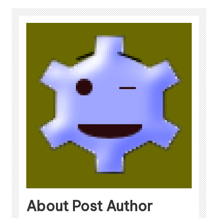
About Post Author