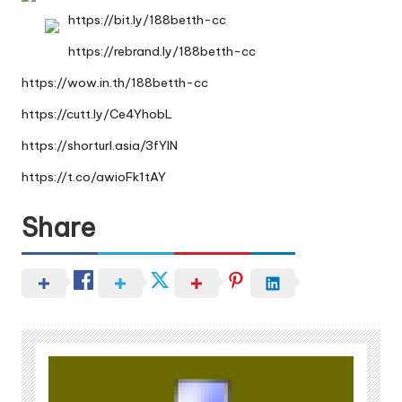
https://bit.ly/188betth-cc
https://rebrand.ly/188betth-cc
https://wow.in.th/188betth-cc
https://cutt.ly/Ce4YhobL
https://shorturl.asia/3fYlN
https://t.co/awioFk1tAY
Share