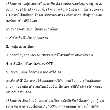
188betth กดปุ่ม สมัครเป็นสมาชิก ต่อจากนั้นกรอกข้อมูลรากฐาน ดัง
เช่นว่า เบอร์โทรศัพท์รวมทั้งรหัสผ่าน แล้วกดยืนยัน จากนั้นระบบจะส่ง
OTP มาให้ผมยืนยันตัวตน เมื่อกรอกเสร็จผมก็สามารถเข้าสู่ระบบและ
กดรับเครดิตฟรีได้เลย
แนวทางลงทะเบียนเป็นสมาชิก สล็อต
1. เข้าไปที่หน้าเว็บ 188betth
2. กดปุ่ม ลงทะเบียน
3. กรอกข้อมูลส่วนตัว ดังเช่นว่า เบอร์โทรศัพท์ รวมทั้งรหัสผ่าน
4. การันตีเบอร์โทรศัพท์ผ่าน OTP
5. เข้าระบบและก็กดรับเครดิตฟรีได้เลย
เครดิตฟรีที่ได้สามารถใช้ทดสอบเล่นได้ทุกเกม ไม่ว่าจะเป็นสล็อตแตก
ง่าย เกมยอดฮิต หรือเกมใหม่ปัจจุบัน เป็นโอกาสดีที่กำลังจะได้ทดลอง
เล่นก่อนลงทุนจริง
188betth เป็นเว็บสล็อตออนไลน์เว็บตรงลิขสิทธิ์แท้ที่ตอบปัญหาผู้เล่น
ทุกระดับ ด้วยระบบที่ปลอดภัย 100% ฝาก-ถอนออโต้รวดเร็วทันใจ