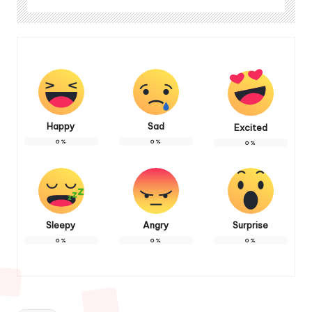
Happy
Sad
Excited
0
%
0
%
0
%
Sleepy
Angry
Surprise
0
%
0
%
0
%
Tags: