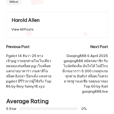
188bet
Harold Allen
View All Posts
Post
Previous Post
Next Post
navigation
Pgslot 14 ธันวา 25 ทาง
Gaojing888 6 April 2025
เข้าpg รวมทุกค่ายในเว็บเดียว
gaojing888 สมัครสมาชิก รับ
ทดลองเล่นสล็อต pg เว็บสล็อต
โบนัสจัดเต็ม มั่นใจได้ ไม่มีโกง
แตกง่ายบาคาร่า เกมคาสิโน
มีเกมมากว่า 5,000 เกมทุกเกม
สล็อต ยิงปลา ป๊อกเด้ง แทงหวย
ทุกค่าย อันดับ1 สล็อตเว็บตรง
pgslot มีรีวิวจากผู้ใช้จริง Top
มาตรฐานเอเชีย รอคุณมาลอง
86 by Rory funny18.xyz
Top 60 by Karl
gaojing888.live
Average Rating
5 Star
0%