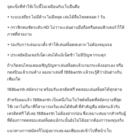
จุดแข็งที่ทำให้เว็บนี้ไม่เหมือนกับเว็บอื่นคือ
• ระบบเสถียร ไม่มีค้าง ไม่มีหลุด เล่นได้ลื่นไหลตลอด 1 วัน
• กราฟิกคมชัดระดับ HD ไม่ว่าจะเล่นผ่านมือถือหรือคอมพิวเตอร์ ก็ให้
ภาพที่สวยงาม
• รองรับการเล่นแนวตั้ง ทำให้เล่นสล็อตสะดวก ไม่ต้องหมุนจอ
• ประหยัดอินเทอร์เน็ต เล่นได้แม้เน็ตช้า ไม่มีปัญหากระตุก
ถ้าเกิดคนไหนเคยเผชิญปัญหาเล่นสล็อตแล้วเกมกระเด้งออกเอง หรือ
กดสปินแล้วเกมค้าง ลองมาเล่นที่ 188betth แล้วจะรู้ดีว่ามันต่างกัน
เพียงใด
188betth สมัครง่าย พร้อมรับเครดิตฟรี ทดสอบเล่นสล็อตได้ทุกค่าย
สำหรับผมแล้ว 188betth เป็นหนึ่งในเว็บไซต์สล็อตที่สมัครง่ายที่สุด
ใช้เวลาไม่กี่นาทีก็สามารถเริ่มเล่นได้ทันที ที่สำคัญคือ สมัครแล้วรับ
เครดิตฟรี ได้เลย
188betth
ไม่ต้องฝากก่อน ซึ่งเหมาะสมมากสำหรับผู้
ที่ต้องการทดสอบเล่นสล็อตแม้กระนั้นยังไม่ได้อยากต้องการลงทุนจริง
แนวทางการสมัครก็ไม่ยุ่งยากเลย ผมเพียงแค่เข้าไปที่หน้าเว็บ